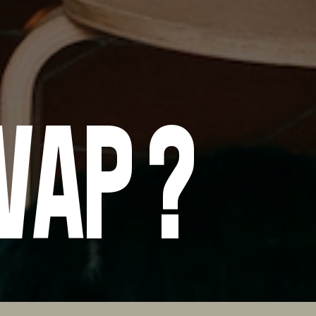
 VAP ?