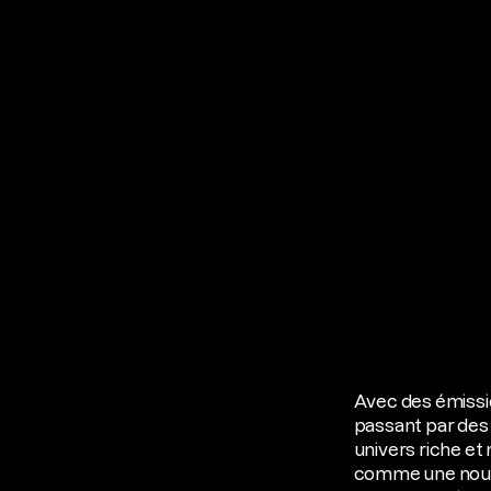
Avec des émissio
passant par des 
univers riche et
comme une nouvel