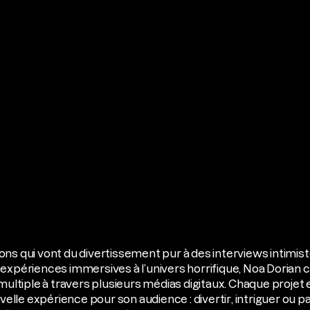
ns qui vont du divertissement pur à des interviews intimist
expériences immersives à l’univers horrifique, Noa Dorian c
 multiple à travers plusieurs médias digitaux. Chaque projet
le expérience pour son audience : divertir, intriguer ou 